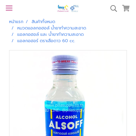
หน้าแรก
สินค้าทั้งหมด
หมวดแอลกอฮอล์ น้ำยาทำความสะอาด
แอลกอฮอล์ และ น้ำยาทำความสะอาด
แอลกอฮอร์ ตราเสือดาว 60 cc.