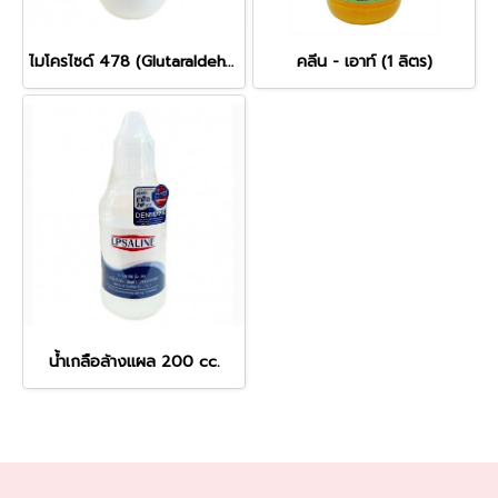
ไมโครไซด์ 478 (Glutaraldehyde 10%+BKC)- 1ลิตร
คลีน - เอาท์ (1 ลิตร)
น้ำเกลือล้างแผล 200 cc.