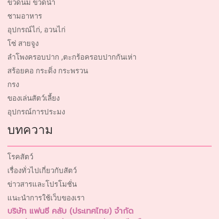
ขวดนม ขวดน้ำ
ชามอาหาร
อุปกรณ์ไก่, อวนไก่
โซ่ สายจูง
ลำโพงครอบปาก ,ตะกร้อครอบปากกันเห่า
สร้อยคอ กระดิ่ง กระพรวน
กรง
ของเล่นสัตว์เลี้ยง
อุปกรณ์การประมง
บทความ
โรคสัตว์
เรื่องทั่วไปเกี่ยวกับสัตว์
ข่าวสารและโปรโมชั่น
แนะนำการใช้เว็บของเรา
บริษัท แฟนซี คลับ (ประเทศไทย) จำกัด