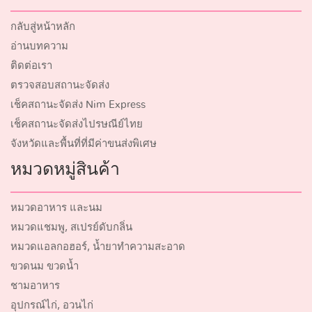
กลับสู่หน้าหลัก
อ่านบทความ
ติดต่อเรา
ตรวจสอบสถานะจัดส่ง
เช็คสถานะจัดส่ง Nim Express
เช็คสถานะจัดส่งไปรษณีย์ไทย
จังหวัดและพื้นที่ที่มีค่าขนส่งพิเศษ
หมวดหมู่สินค้า
หมวดอาหาร และนม
หมวดแชมพู, สเปรย์ดับกลิ่น
หมวดแอลกอฮอร์, น้ำยาทำความสะอาด
ขวดนม ขวดน้ำ
ชามอาหาร
อุปกรณ์ไก่, อวนไก่