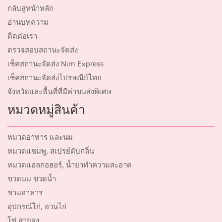
กลับสู่หน้าหลัก
อ่านบทความ
ติดต่อเรา
ตรวจสอบสถานะจัดส่ง
เช็คสถานะจัดส่ง Nim Express
เช็คสถานะจัดส่งไปรษณีย์ไทย
จังหวัดและพื้นที่ที่มีค่าขนส่งพิเศษ
หมวดหมู่สินค้า
หมวดอาหาร และนม
หมวดแชมพู, สเปรย์ดับกลิ่น
หมวดแอลกอฮอร์, น้ำยาทำความสะอาด
ขวดนม ขวดน้ำ
ชามอาหาร
อุปกรณ์ไก่, อวนไก่
โซ่ สายจูง