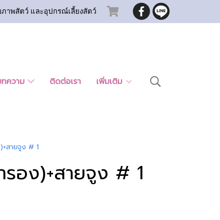
ขภาพสัตว์ และอุปกรณ์เลี้ยงสัตว์
บทความ
ติดต่อเรา
เพิ่มเติม
)+สายจูง # 1
้ารอง)+สายจูง # 1