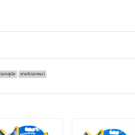
ดอกสุนัข
สายรัดอกหมา