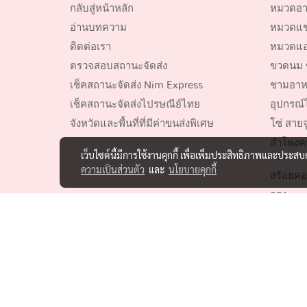
กลับสู่หน้าหลัก
หมวดอา
อ่านบทความ
หมวดแชม
ติดต่อเรา
หมวดแอ
ตรวจสอบสถานะจัดส่ง
ขวดนม 
เช็คสถานะจัดส่ง Nim Express
ชามอาห
เช็คสถานะจัดส่งไปรษณีย์ไทย
อุปกรณ์ไ
จังหวัดและพื้นที่ที่มีค่าขนส่งพิเศษ
โซ่ สายจ
ลำโพงค
เว็บไซต์นี้มีการใช้งานคุกกี้ เพื่อเพิ่มประสิทธิภาพและประส
เห่า
ความเป็นส่วนตัว
และ
นโยบายคุกกี้
สร้อยคอ
กรง
ของเล่นสั
อุปกรณ