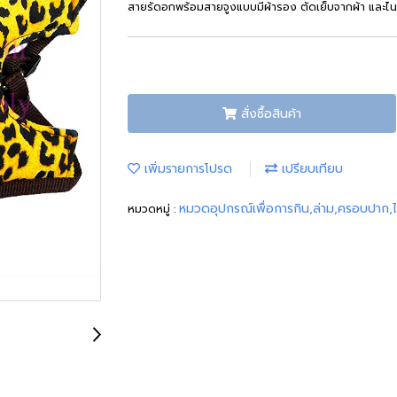
สายรัดอกพร้อมสายจูงแบบมีผ้ารอง ตัดเย็บจากผ้า และไน
สั่งซื้อสินค้า
เพิ่มรายการโปรด
เปรียบเทียบ
หมวดอุปกรณ์เพื่อการกิน,ล่าม,ครอบปาก,
หมวดหมู่ :