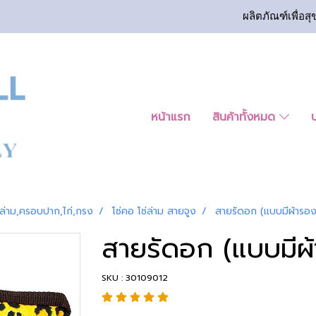
ผลิตภัณฑ์เพื่อสุ
หน้าแรก
สินค้าทั้งหมด
ล่าม,ครอบปาก,ไก่,กรง
โซ่คอ โซ่ล่าม สายจูง
สายรัดอก (แบบมีผ้ารอง
สายรัดอก (แบบมีผ
SKU : 30109012