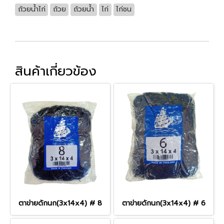
ถ้วยน้ำไก่
ถ้วย
ถ้วยน้ำ
ไก่
ไก่ชน
สินค้าเกี่ยวข้อง
ตาข่ายดักนก(3x14x4) # 8
ตาข่ายดักนก(3x14x4) # 6