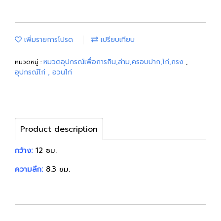
เพิ่มรายการโปรด
เปรียบเทียบ
หมวดอุปกรณ์เพื่อการกิน,ล่าม,ครอบปาก,ไก่,กรง
หมวดหมู่ :
,
อุปกรณ์ไก่ , อวนไก่
Product description
กว้าง:
12 ซม.
ความลึก:
8.3 ซม.