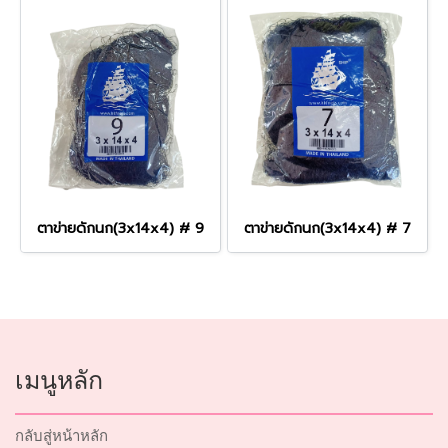
ตาข่ายดักนก(3x14x4) # 9
ตาข่ายดักนก(3x14x4) # 7
เมนูหลัก
กลับสู่หน้าหลัก