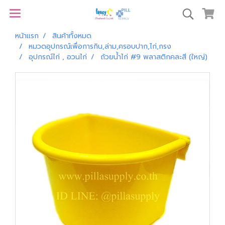
หน้าแรก
สินค้าทั้งหมด
หมวดอุปกรณ์เพื่อการกิน,ล่าม,ครอบปาก,ไก่,กรง
อุปกรณ์ไก่ , อวนไก่
ถ้วยน้ำไก่ #9 พลาสติกคละสี (ใหญ่)