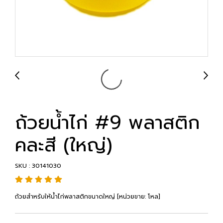
ถ้วยน้ำไก่ #9 พลาสติก
คละสี (ใหญ่)
SKU : 30141030
ถ้วยสำหรับให้น้ำไก่พลาสติกขนาดใหญ่ [หน่วยขาย: โหล]