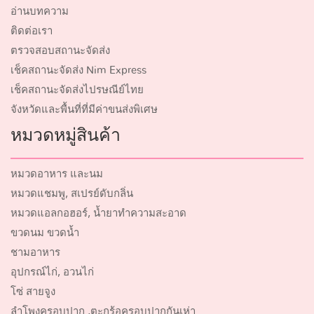
อ่านบทความ
ติดต่อเรา
ตรวจสอบสถานะจัดส่ง
เช็คสถานะจัดส่ง Nim Express
เช็คสถานะจัดส่งไปรษณีย์ไทย
จังหวัดและพื้นที่ที่มีค่าขนส่งพิเศษ
หมวดหมู่สินค้า
หมวดอาหาร และนม
หมวดแชมพู, สเปรย์ดับกลิ่น
หมวดแอลกอฮอร์, น้ำยาทำความสะอาด
ขวดนม ขวดน้ำ
ชามอาหาร
อุปกรณ์ไก่, อวนไก่
โซ่ สายจูง
ลำโพงครอบปาก ,ตะกร้อครอบปากกันเห่า