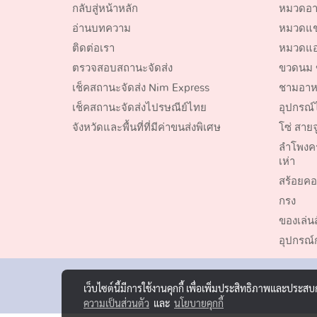
กลับสู่หน้าหลัก
หมวดอา
อ่านบทความ
หมวดแชม
ติดต่อเรา
หมวดแอ
ตรวจสอบสถานะจัดส่ง
ขวดนม 
เช็คสถานะจัดส่ง Nim Express
ชามอาห
เช็คสถานะจัดส่งไปรษณีย์ไทย
อุปกรณ์ไ
จังหวัดและพื้นที่ที่มีค่าขนส่งพิเศษ
โซ่ สายจ
ลำโพงค
เห่า
สร้อยคอ
กรง
ของเล่นสั
อุปกรณ
เว็บไซต์นี้มีการใช้งานคุกกี้ เพื่อเพิ่มประสิทธิภาพและประส
ความเป็นส่วนตัว
และ
นโยบายคุกกี้