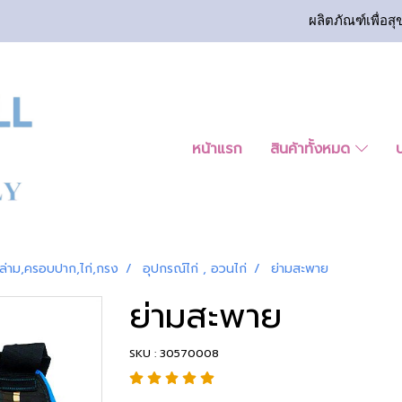
ผลิตภัณฑ์เพื่อสุ
หน้าแรก
สินค้าทั้งหมด
ล่าม,ครอบปาก,ไก่,กรง
อุปกรณ์ไก่ , อวนไก่
ย่ามสะพาย
ย่ามสะพาย
SKU : 30570008