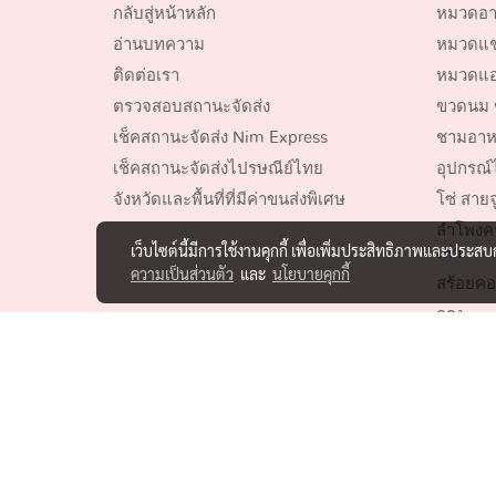
กลับสู่หน้าหลัก
หมวดอา
อ่านบทความ
หมวดแชม
ติดต่อเรา
หมวดแอ
ตรวจสอบสถานะจัดส่ง
ขวดนม 
เช็คสถานะจัดส่ง Nim Express
ชามอาห
เช็คสถานะจัดส่งไปรษณีย์ไทย
อุปกรณ์ไ
จังหวัดและพื้นที่ที่มีค่าขนส่งพิเศษ
โซ่ สายจ
ลำโพงค
เว็บไซต์นี้มีการใช้งานคุกกี้ เพื่อเพิ่มประสิทธิภาพและประส
เห่า
ความเป็นส่วนตัว
และ
นโยบายคุกกี้
สร้อยคอ
กรง
ของเล่นสั
อุปกรณ