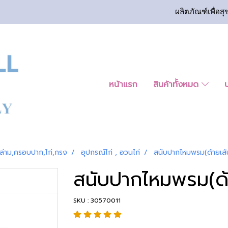
ผลิตภัณฑ์เพื่อสุ
หน้าแรก
สินค้าทั้งหมด
ล่าม,ครอบปาก,ไก่,กรง
อุปกรณ์ไก่ , อวนไก่
สนับปากไหมพรม(ด้ายเส้นใ
สนับปากไหมพรม(ด้าย
SKU : 30570011