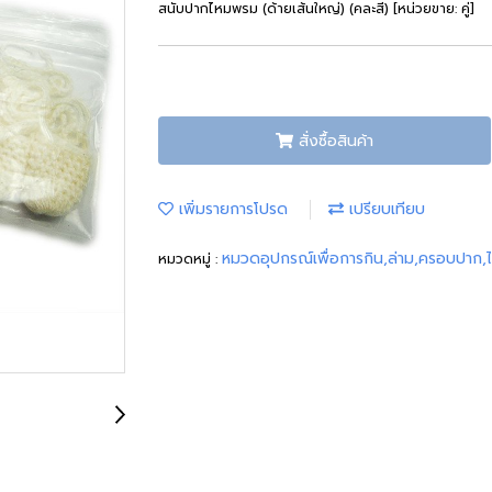
สนับปากไหมพรม (ด้ายเส้นใหญ่) (คละสี) [หน่วยขาย: คู่]
สั่งซื้อสินค้า
เพิ่มรายการโปรด
เปรียบเทียบ
หมวดอุปกรณ์เพื่อการกิน,ล่าม,ครอบปาก,
หมวดหมู่ :