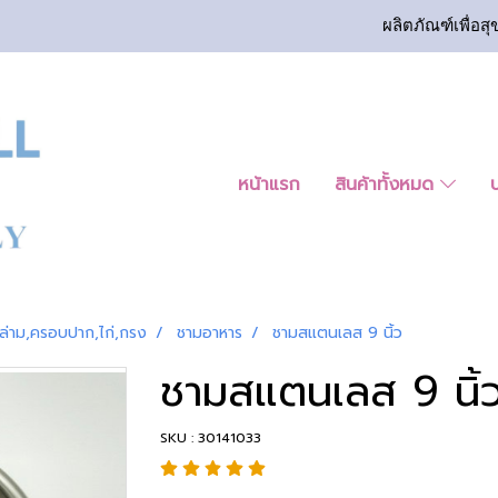
ผลิตภัณฑ์เพื่อสุ
หน้าแรก
สินค้าทั้งหมด
ล่าม,ครอบปาก,ไก่,กรง
ชามอาหาร
ชามสแตนเลส 9 นิ้ว
ชามสแตนเลส 9 นิ้
SKU : 30141033