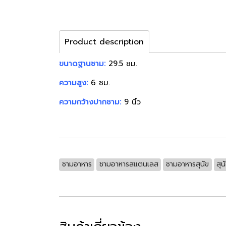
Product description
ขนาดฐานชาม:
29.5 ซม.
ความสูง:
6 ซม.
ความกว้างปากชาม:
9 นิ้ว
ชามอาหาร
ชามอาหารสแตนเลส
ชามอาหารสุนัข
สุน