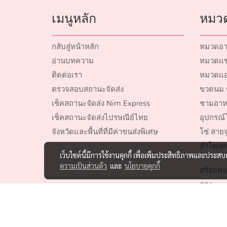
เมนูหลัก
หมวด
กลับสู่หน้าหลัก
หมวดอา
อ่านบทความ
หมวดแชม
ติดต่อเรา
หมวดแอ
ตรวจสอบสถานะจัดส่ง
ขวดนม 
เช็คสถานะจัดส่ง Nim Express
ชามอาห
เช็คสถานะจัดส่งไปรษณีย์ไทย
อุปกรณ์ไ
จังหวัดและพื้นที่ที่มีค่าขนส่งพิเศษ
โซ่ สายจ
ลำโพงค
เว็บไซต์นี้มีการใช้งานคุกกี้ เพื่อเพิ่มประสิทธิภาพและประส
เห่า
ความเป็นส่วนตัว
และ
นโยบายคุกกี้
สร้อยคอ
กรง
ของเล่นสั
อุปกรณ