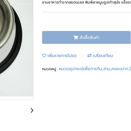
ชามอาหารทำจากสแตนเลส พิมพ์ลายนูนรูปเท้าสุนัข แข็งแร
สั่งซื้อสินค้า
เพิ่มรายการโปรด
เปรียบเทียบ
หมวดอุปกรณ์เพื่อการกิน,ล่าม,ครอบปาก,
หมวดหมู่ :