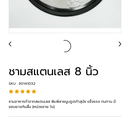
ชามสแตนเลส 8 นิ้ว
SKU : 30141032
ชามอาหารทำจากสแตนเลส พิมพ์ลายนูนรูปเท้าสุนัข แข็งแรง ทนทาน มี
ขอบยางกันลื่น (หน่วยขาย: ใบ)