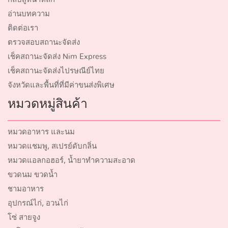
อ่านบทความ
ติดต่อเรา
ตรวจสอบสถานะจัดส่ง
เช็คสถานะจัดส่ง Nim Express
เช็คสถานะจัดส่งไปรษณีย์ไทย
จังหวัดและพื้นที่ที่มีค่าขนส่งพิเศษ
หมวดหมู่สินค้า
หมวดอาหาร และนม
หมวดแชมพู, สเปรย์ดับกลิ่น
หมวดแอลกอฮอร์, น้ำยาทำความสะอาด
ขวดนม ขวดน้ำ
ชามอาหาร
อุปกรณ์ไก่, อวนไก่
โซ่ สายจูง