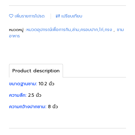
เพิ่มรายการโปรด
เปรียบเทียบ
หมวดอุปกรณ์เพื่อการกิน,ล่าม,ครอบปาก,ไก่,กรง
ชาม
หมวดหมู่ :
,
อาหาร
Product description
ขนาดฐานชาม:
10.2 นิ้ว
ความลึก:
2.5 นิ้ว
ความกว้างปากชาม:
8 นิ้ว