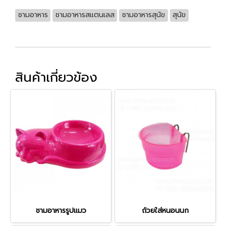
ชามอาหาร
ชามอาหารสแตนเลส
ชามอาหารสุนัข
สุนัข
สินค้าเกี่ยวข้อง
ชามอาหารรูปแมว
ถ้วยใส่หนอนนก