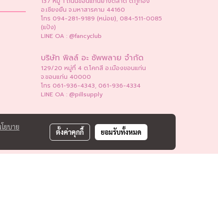
137 หมู่ 1 ถนนขอนแก่นยางตลาด ต.กู่ทอง
อ.เชียงยืน จ.มหาสารคาม 44160
โทร 094-281-9189 (หน่อย), 084-511-0085
(แป้ง)
LINE OA : @fancyclub
บริษัท พิลล์ อะ ซัพพลาย จำกัด
129/20 หมู่ที่ 4 ต.โคกสี อ.เมืองขอนแก่น
จ.ขอนแก่น 40000
โทร 061-936-4343, 061-936-4334
LINE OA : @pillsupply
นโยบาย
ตั้งค่าคุกกี้
ยอมรับทั้งหมด