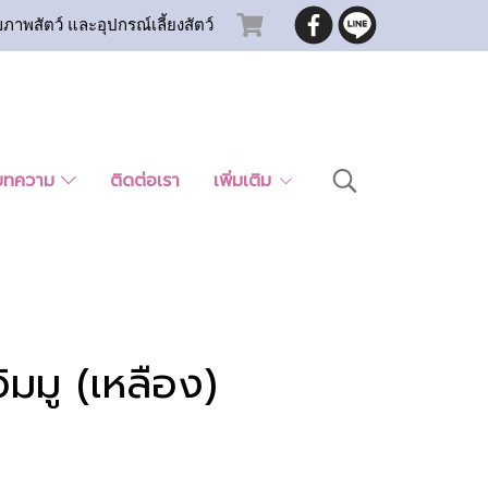
ขภาพสัตว์ และอุปกรณ์เลี้ยงสัตว์
บทความ
ติดต่อเรา
เพิ่มเติม
ิมมู (เหลือง)