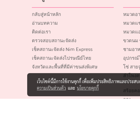
กลับสู่หน้าหลัก
หมวดอา
อ่านบทความ
หมวดแชม
ติดต่อเรา
หมวดแอ
ตรวจสอบสถานะจัดส่ง
ขวดนม 
เช็คสถานะจัดส่ง Nim Express
ชามอาห
เช็คสถานะจัดส่งไปรษณีย์ไทย
อุปกรณ์ไ
จังหวัดและพื้นที่ที่มีค่าขนส่งพิเศษ
โซ่ สายจ
ลำโพงค
เว็บไซต์นี้มีการใช้งานคุกกี้ เพื่อเพิ่มประสิทธิภาพและประส
เห่า
ความเป็นส่วนตัว
และ
นโยบายคุกกี้
สร้อยคอ
กรง
ของเล่นสั
อุปกรณ