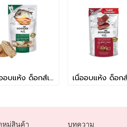
เนื้ออบแห้ง ด็อกส์เตอร์เพลย์ สูตรปลาชิมะ ฮอกเกะ
หมู่สินค้า
บทความ