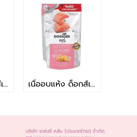
เนื้ออบแห้ง ด็อกส์เตอร์เพลย์ สูตรตับวัว 18 g.
เนื้ออบแห้ง ด็อกส์เตอร์เพลย์ สูตรเนื้อปลาแซลมอน 18g.
บริษัท แฟนซี คลับ (ประเทศไทย) จำกัด