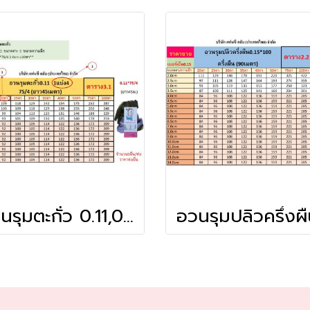
อวนรุมตะกั่ว 0.11,0.20 1แบ่ง4