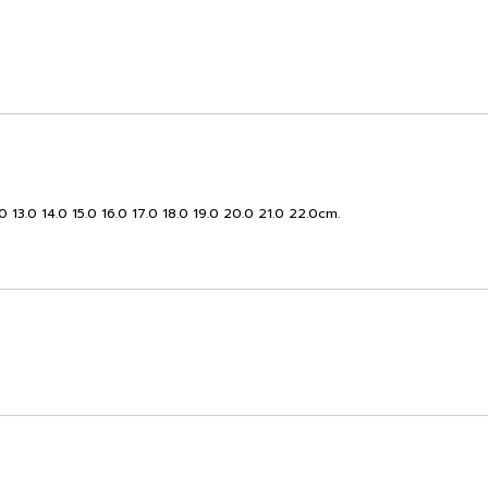
.0 13.0 14.0 15.0 16.0 17.0 18.0 19.0 20.0 21.0 22.0cm.