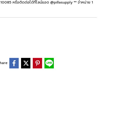
10085 หรือติดต่อได้ที่ไลน์แอด @pillasupply ** จำหน่าย 1
hare