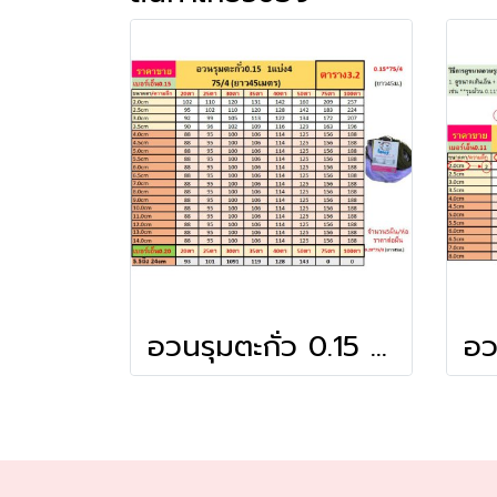
อวนรุมตะกั่ว 0.15 1แบ่ง4