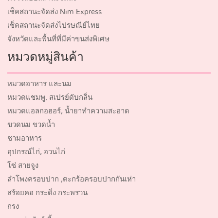
เช็คสถานะจัดส่ง Nim Express
เช็คสถานะจัดส่งไปรษณีย์ไทย
จังหวัดและพื้นที่ที่มีค่าขนส่งพิเศษ
หมวดหมู่สินค้า
หมวดอาหาร และนม
หมวดแชมพู, สเปรย์ดับกลิ่น
หมวดแอลกอฮอร์, น้ำยาทำความสะอาด
ขวดนม ขวดน้ำ
ชามอาหาร
อุปกรณ์ไก่, อวนไก่
โซ่ สายจูง
ลำโพงครอบปาก ,ตะกร้อครอบปากกันเห่า
สร้อยคอ กระดิ่ง กระพรวน
กรง